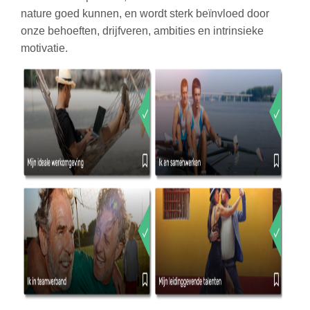
nature goed kunnen, en wordt sterk beïnvloed door
onze behoeften, drijfveren, ambities en intrinsieke
motivatie.