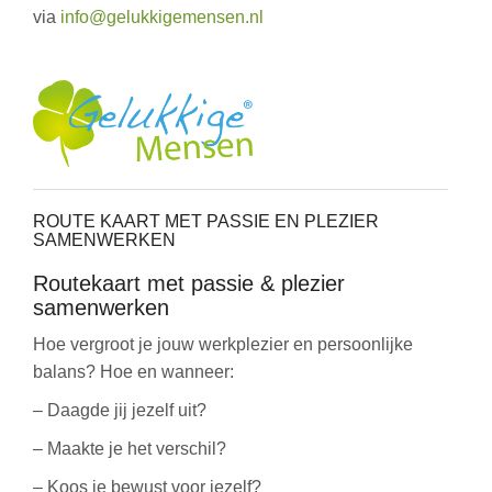
via
info@gelukkigemensen.nl
ROUTE KAART MET PASSIE EN PLEZIER
SAMENWERKEN
Routekaart met passie & plezier
samenwerken
Hoe vergroot je jouw werkplezier en persoonlijke
balans? Hoe en wanneer:
– Daagde jij jezelf uit?
– Maakte je het verschil?
– Koos je bewust voor jezelf?