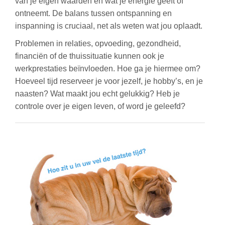
van je eigen waarden en wat je energie geeft of
ontneemt. De balans tussen ontspanning en
inspanning is cruciaal, net als weten wat jou oplaadt.
Problemen in relaties, opvoeding, gezondheid,
financiën of de thuissituatie kunnen ook je
werkprestaties beïnvloeden. Hoe ga je hiermee om?
Hoeveel tijd reserveer je voor jezelf, je hobby’s, en je
naasten? Wat maakt jou echt gelukkig? Heb je
controle over je eigen leven, of word je geleefd?