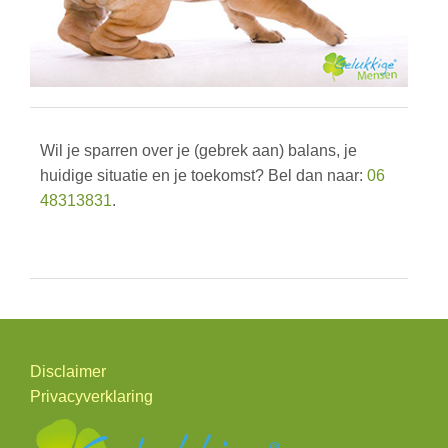
Wil je sparren over je (gebrek aan) balans, je
huidige situatie en je toekomst? Bel dan naar:
06
48313831
.
Disclaimer
Privacyverklaring